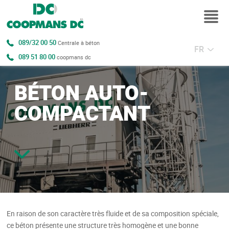
089/32 00 50
Centrale à béton
FR
089 51 80 00
coopmans dc
BÉTON AUTO-
COMPACTANT
En raison de son caractère très fluide et de sa composition spéciale,
ce béton présente une structure très homogène et une bonne