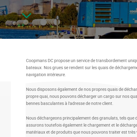
Coopmans DC propose un service de transbordement unique
bateaux. Nos grues se rendent sur les quais de déchargeme
navigation intérieure.
Nous disposons également de nos propres quais de déchargem
propre quai, nous pouvons décharger un cargo sur nos quai
bennes basculantes à l'adresse de notre client.
Nous déchargeons principalement des granulats, tels que du
assurons toutefois également le chargement et le décharge
matériaux et de produits que nous pouvons traiter est très 