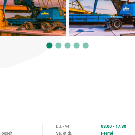
Lu. - ve.
08:00 - 17:30
Hoeselt
Sa. et di.
Fermé