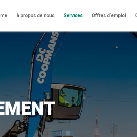
ome
à propos de nous
Services
Offres d’emploi
EMENT