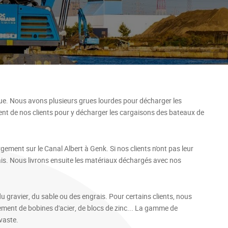
. Nous avons plusieurs grues lourdes pour décharger les
nt de nos clients pour y décharger les cargaisons des bateaux de
ent sur le Canal Albert à Genk. Si nos clients n'ont pas leur
s. Nous livrons ensuite les matériaux déchargés avec nos
 gravier, du sable ou des engrais. Pour certains clients, nous
ment de bobines d'acier, de blocs de zinc... La gamme de
vaste.