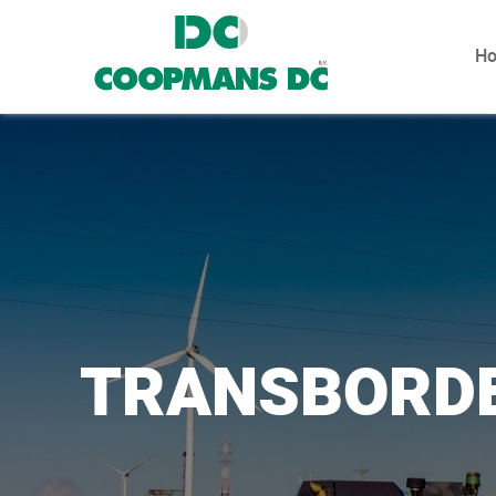
H
TRANSBORD