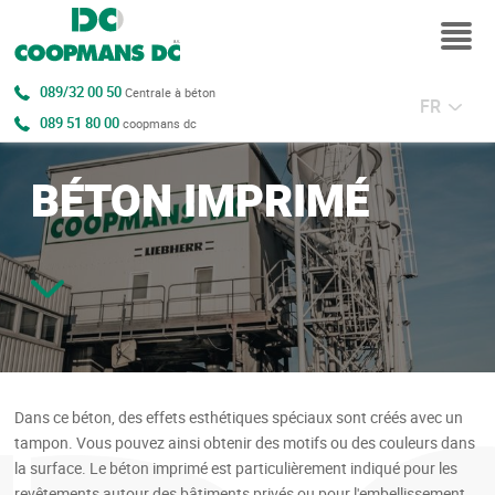
089/32 00 50
Centrale à béton
FR
089 51 80 00
coopmans dc
BÉTON IMPRIMÉ
Dans ce béton, des effets esthétiques spéciaux sont créés avec un
tampon. Vous pouvez ainsi obtenir des motifs ou des couleurs dans
la surface. Le béton imprimé est particulièrement indiqué pour les
revêtements autour des bâtiments privés ou pour l'embellissement