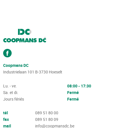
Coopmans DC
Industrielaan 101
B-3730
Hoeselt
Lu. - ve.
08:00 - 17:30
Sa. et di.
Fermé
Jours fériés
Fermé
tél
089 51 80 00
fax
089 51 80 09
mail
info@coopmansdc.be