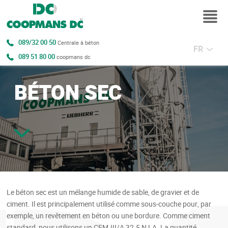
089/32 00 50
Centrale à béton
FR
089 51 80 00
coopmans dc
BÉTON SEC
Le béton sec est un mélange humide de sable, de gravier et de
ciment. Il est principalement utilisé comme sous-couche pour, par
exemple, un revêtement en béton ou une bordure. Comme ciment
standard, nous utilisons un CEM.III/A 32.5 N LA. La quantité