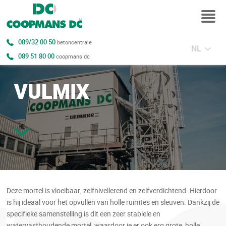
089/32 00 50
betoncentrale
NL
089 51 80 00
coopmans dc
VULMIX
Deze mortel is vloeibaar, zelfnivellerend en zelfverdichtend. Hierdoor
is hij ideaal voor het opvullen van holle ruimtes en sleuven. Dankzij de
specifieke samenstelling is dit een zeer stabiele en
watervasthoudende mortel, waardoor je er ook erg grote, holle