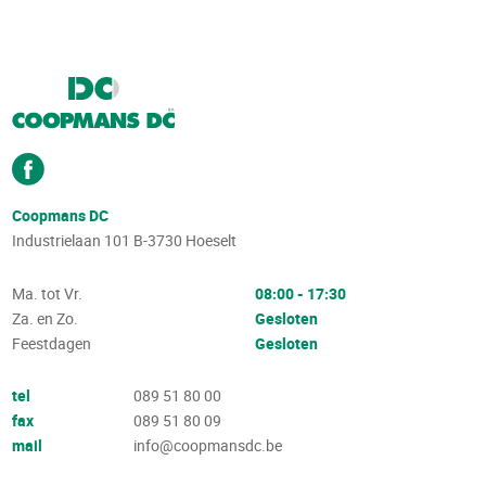
Coopmans DC
Industrielaan 101
B-3730
Hoeselt
Ma. tot Vr.
08:00 - 17:30
Za. en Zo.
Gesloten
Feestdagen
Gesloten
tel
089 51 80 00
fax
089 51 80 09
mail
info@coopmansdc.be