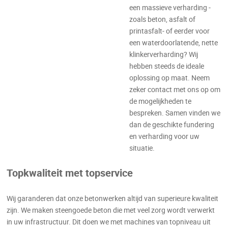
een massieve verharding -
zoals beton, asfalt of
printasfalt- of eerder voor
een waterdoorlatende, nette
klinkerverharding? Wij
hebben steeds de ideale
oplossing op maat. Neem
zeker contact met ons op om
de mogelijkheden te
bespreken. Samen vinden we
dan de geschikte fundering
en verharding voor uw
situatie.
Topkwaliteit met topservice
Wij garanderen dat onze betonwerken altijd van superieure kwaliteit
zijn. We maken steengoede beton die met veel zorg wordt verwerkt
in uw infrastructuur. Dit doen we met machines van topniveau uit