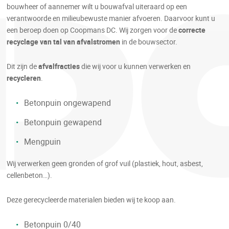
bouwheer of aannemer wilt u bouwafval uiteraard op een
verantwoorde en milieubewuste manier afvoeren. Daarvoor kunt u
een beroep doen op Coopmans DC. Wij zorgen voor de
correcte
recyclage van tal van afvalstromen
in de bouwsector.
Dit zijn de
afvalfracties
die wij voor u kunnen verwerken en
recycleren
.
Betonpuin ongewapend
Betonpuin gewapend
Mengpuin
Wij verwerken geen gronden of grof vuil (plastiek, hout, asbest,
cellenbeton…).
Deze gerecycleerde materialen bieden wij te koop aan.
Betonpuin 0/40