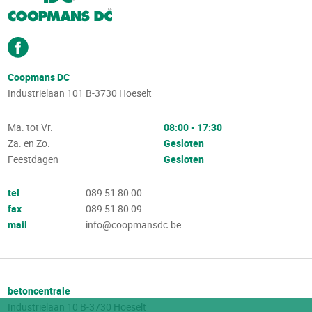
Coopmans DC
Industrielaan 101
B-3730
Hoeselt
Ma. tot Vr.
08:00 - 17:30
Za. en Zo.
Gesloten
Feestdagen
Gesloten
tel
089 51 80 00
fax
089 51 80 09
mail
info@coopmansdc.be
betoncentrale
Industrielaan 10
B-3730
Hoeselt